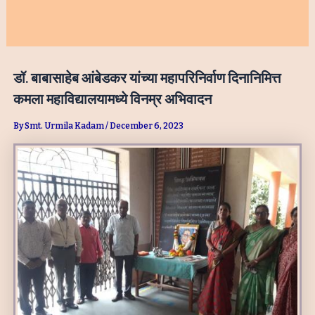
डॉ. बाबासाहेब आंबेडकर यांच्या महापरिनिर्वाण दिनानिमित्त
कमला महाविद्यालयामध्ये विनम्र अभिवादन
By
Smt. Urmila Kadam
/
December 6, 2023