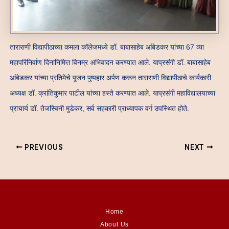
ताराराणी विद्यापीठाच्या कमला कॉलेजमध्ये डॉ. बाबासाहेब आंबेडकर यांच्या 67 व्या
महापरिनिर्वाण दिनानिमित्त विनम्र अभिवादन करण्यात आले. याप्रसंगी डॉ. बाबासाहेब
आंबेडकर यांच्या प्रतिमेचे पूजन पुष्पहार अर्पण करून ताराराणी विद्यापीठाचे कार्यकारी
अध्यक्ष डॉ. क्रांतिकुमार पाटील यांच्या हस्ते करण्यात आले. याप्रसंगी महाविद्यालयाच्या
प्राचार्य डॉ. तेजस्विनी मुडेकर, सर्व सहकारी प्राध्यापक वर्ग उपस्थित होते.
PREVIOUS
NEXT
Home
About Us